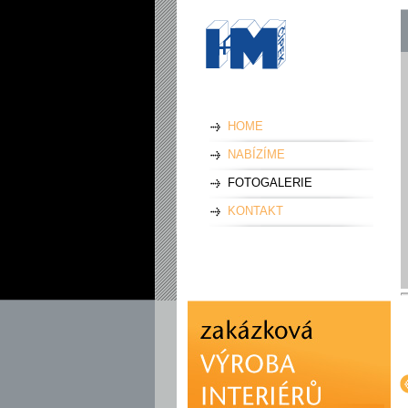
HOME
NABÍZÍME
FOTOGALERIE
KONTAKT